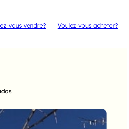
lez-vous vendre?
Voulez-vous acheter?
adas