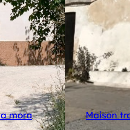
La mora
Maison tr